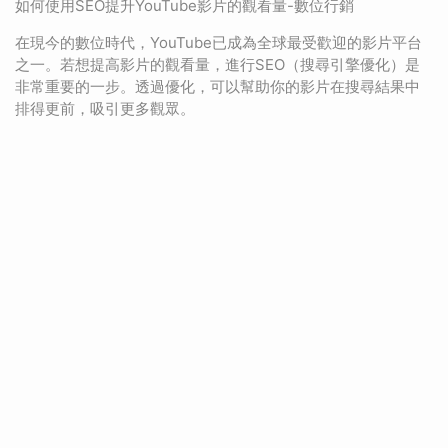
如何使用SEO提升YouTube影片的觀看量-數位行銷
在現今的數位時代，YouTube已成為全球最受歡迎的影片平台
之一。若想提高影片的觀看量，進行SEO（搜尋引擎優化）是
非常重要的一步。透過優化，可以幫助你的影片在搜尋結果中
排得更前，吸引更多觀眾。